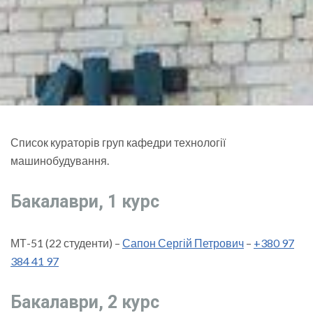
Список кураторів груп кафедри технології
машинобудування.
Бакалаври, 1 курс
МТ-51 (22 студенти) –
Сапон Сергій Петрович
–
+380 97
384 41 97
Бакалаври, 2 курс