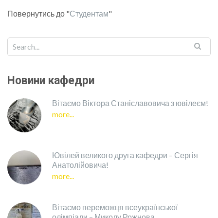
Повернутись до "
Студентам
"
Новини кафедри
Вітаємо Віктора Станіславовича з ювілеєм!
more...
Ювілей великого друга кафедри – Сергія
Анатолійовича!
more...
Вітаємо переможця всеукраїнської
олімпіади – Миколу Рожнова