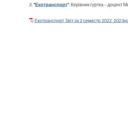
2.
“
Екотранспорт
“
. Керівник гуртка – доцент 
Екотранспорт Звіт за 2 семестр 2022_2023н