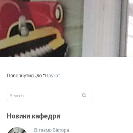
Повернутись до "
Наука
"
Новини кафедри
Вітаємо Віктора