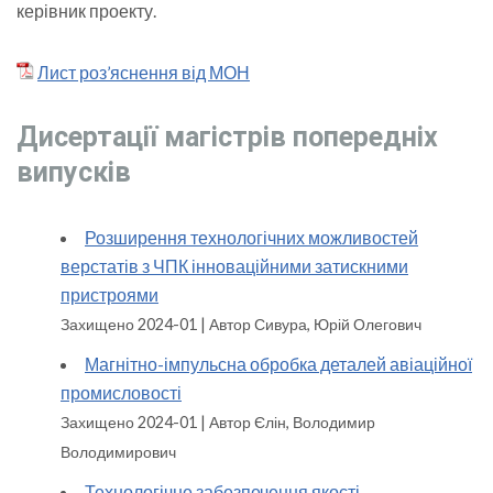
керівник проекту.
Лист роз’яснення від МОН
Дисертації магістрів попередніх
випусків
Розширення технологічних можливостей
верстатів з ЧПК інноваційними затискними
пристроями
Захищено 2024-01
Автор Сивура, Юрій Олегович
Магнітно-імпульсна обробка деталей авіаційної
промисловості
Захищено 2024-01
Автор Єлін, Володимир
Володимирович
Технологічне забезпечення якості