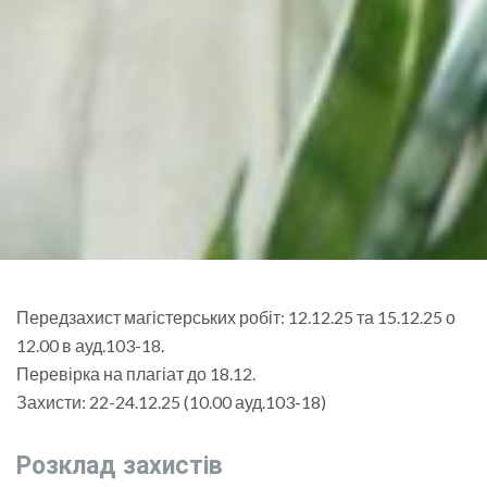
Передзахист магістерських робіт: 12.12.25 та 15.12.25 о
12.00 в ауд.103-18.
Перевірка на плагіат до 18.12.
Захисти: 22-24.12.25 (10.00 ауд.103-18)
Розклад захистів