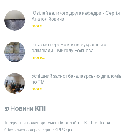
Ювілей великого друга кафедри – Сергія
Анатолійовича!
more...
Вітаємо переможця всеукраїнської
олімпіади – Миколу Рожнова
more...
Успішний захист бакалаврських дипломів
по ТМ
more...
Новини КПІ
Інструкція подачі документів онлайн в КПІ ім. Ігоря
Сікорського через сервіс KPI Sign