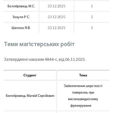
Бєлобровець М.С.
23.12.2025
1
Зозуля Р.С.
23.12.2025
2
Шатохін Я.В.
23.12.2025
3
Теми магістерських робіт
Затверджені наказом 4844-с, від 06.11.2025.
Студент
Тема
Забезпечення шорсткості
поверхонь при
Белобровець Матвій Сергійович
високошвидкісному
фрезеруванні