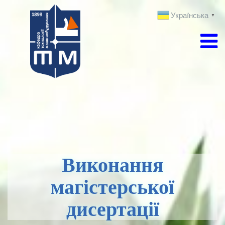
Українська
▼
Виконання
магістерської
дисертації