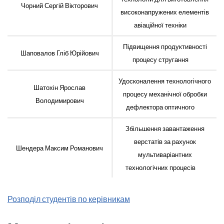
Чорний Сергій Вікторович
високонапружених елементів
авіаційної техніки
Підвищення продуктивності
Шаповалов Гліб Юрійович
процесу стругання
Удосконалення технологічного
Шатохін Ярослав
процесу механічної обробки
Володимирович
дефлектора оптичного
Збільшення завантаження
верстатів за рахунок
Шендера Максим Романович
мультиваріантних
технологічних процесів
Розподіл студентів по керівникам