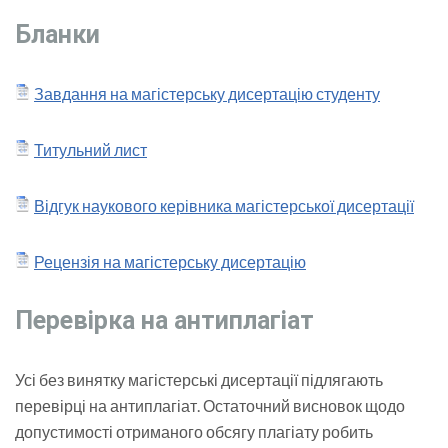
Бланки
Завдання на магістерську дисертацію студенту
Титульний лист
Відгук наукового керівника магістерської дисертації
Рецензія на магістерську дисертацію
Перевірка на антиплагіат
Усі без винятку магістерські дисертації підлягають
перевірці на антиплагіат. Остаточний висновок щодо
допустимості отриманого обсягу плагіату робить