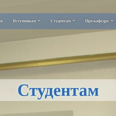
ни
Вступникам
Студентам
Про кафедру
Студентам