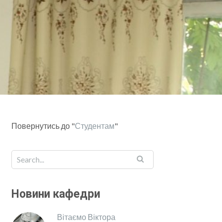
Повернутись до "
Студентам
"
Новини кафедри
Вітаємо Віктора