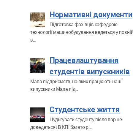
Нормативні документи
Підготовка фахівців кафедрою
технології машинобудування ведеться у повні
в...
Працевлаштування
студентів випускників
Мапа підприємств, на яких працюють наші
випускники Мапа під...
Студентське життя
Нудьгувати студенту після пар не
доведеться! В КПІ багато рі...