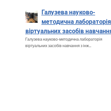
Галузева науково-
методична лабораторія
віртуальних засобів навчанн
Галузева науково-методична лабораторія
віртуальних засобів навчання з інж...