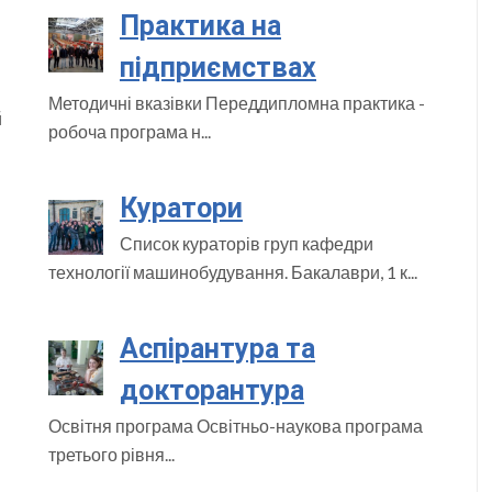
Практика на
підприємствах
Методичні вказівки Переддипломна практика -
й
робоча програма н...
Куратори
Список кураторів груп кафедри
технології машинобудування. Бакалаври, 1 к...
Аспірантура та
докторантура
Освітня програма Освітньо-наукова програма
третього рівня...