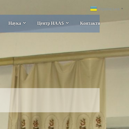
Українська
▼
Наука
Центр НААS
Контакти