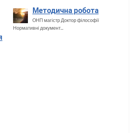
Методична робота
ОНП магістр Доктор філософії
Нормативні документ...
я