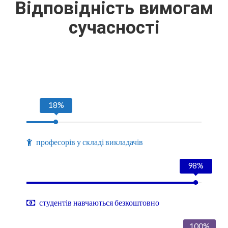
Відповідність вимогам
сучасності
18%
професорів у складі викладачів
98%
студентів навчаються безкоштовно
100%