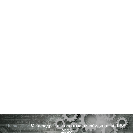
Theme:
Illdy
.
© Кафедра Технології машинобудування, 1898-
2026