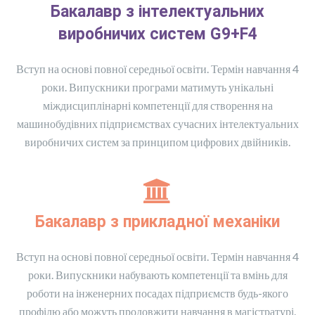
Бакалавр з інтелектуальних
виробничих систем G9+F4
Вступ на основі повної середньої освіти. Термін навчання 4
роки. Випускники програми матимуть унікальні
міждисциплінарні компетенції для створення на
машинобудівних підприємствах сучасних інтелектуальних
виробничих систем за принципом цифрових двійників.
Бакалавр з прикладної механіки
Вступ на основі повної середньої освіти. Термін навчання 4
роки. Випускники набувають компетенції та вмінь для
роботи на інженерних посадах підприємств будь-якого
профілю або можуть продовжити навчання в магістратурі.