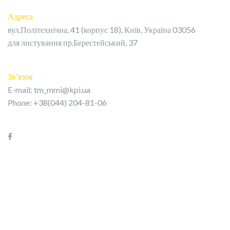
Адреса
вул.Політехнічна, 41 (корпус 18), Київ, Україна 03056
для листування пр.Берестейський, 37
Зв'язок
E-mail:
tm_mmi@kpi.ua
Phone: +38(044) 204-81-06