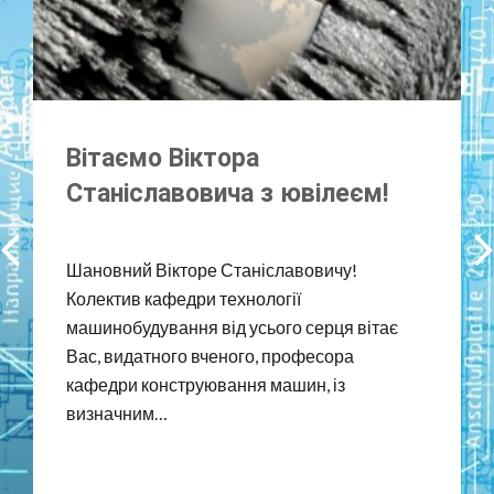
Вітаємо Віктора
Станіславовича з ювілеєм!
Шановний Вікторе Станіславовичу!
Колектив кафедри технології
машинобудування від усього серця вітає
Вас, видатного вченого, професора
кафедри конструювання машин, із
визначним…