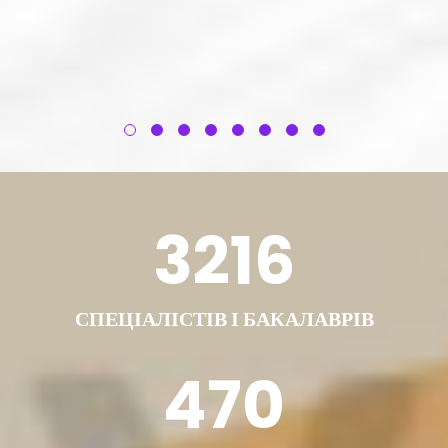
3216
СПЕЦІАЛІСТІВ І БАКАЛАВРІВ
470