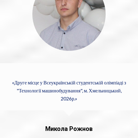
Друге місце у Всеукраїнській студентській олімпіаді з
"Технології машинобудування", м. Хмельницький,
2026р.
Микола Рожнов